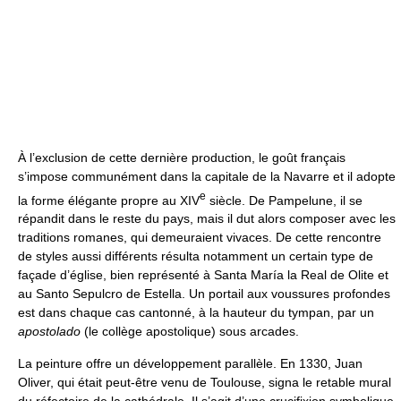
À l’exclusion de cette dernière production, le goût français
s’impose communément dans la capitale de la Navarre et il adopte
e
la forme élégante propre au XIV
siècle. De Pampelune, il se
répandit dans le reste du pays, mais il dut alors composer avec les
traditions romanes, qui demeuraient vivaces. De cette rencontre
de styles aussi différents résulta notamment un certain type de
façade d’église, bien représenté à Santa María la Real de Olite et
au Santo Sepulcro de Estella. Un portail aux voussures profondes
est dans chaque cas cantonné, à la hauteur du tympan, par un
apostolado
(le collège apostolique) sous arcades.
La peinture offre un développement parallèle. En 1330, Juan
Oliver, qui était peut-être venu de Toulouse, signa le retable mural