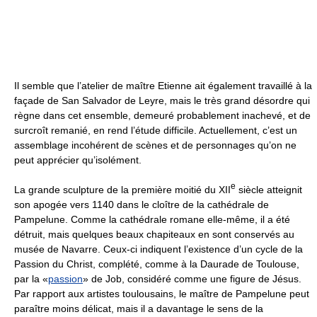
Il semble que l’atelier de maître Etienne ait également travaillé à la
façade de San Salvador de Leyre, mais le très grand désordre qui
règne dans cet ensemble, demeuré probablement inachevé, et de
surcroît remanié, en rend l’étude difficile. Actuellement, c’est un
assemblage incohérent de scènes et de personnages qu’on ne
peut apprécier qu’isolément.
e
La grande sculpture de la première moitié du XII
siècle atteignit
son apogée vers 1140 dans le cloître de la cathédrale de
Pampelune. Comme la cathédrale romane elle-même, il a été
détruit, mais quelques beaux chapiteaux en sont conservés au
musée de Navarre. Ceux-ci indiquent l’existence d’un cycle de la
Passion du Christ, complété, comme à la Daurade de Toulouse,
par la «
passion
» de Job, considéré comme une figure de Jésus.
Par rapport aux artistes toulousains, le maître de Pampelune peut
paraître moins délicat, mais il a davantage le sens de la