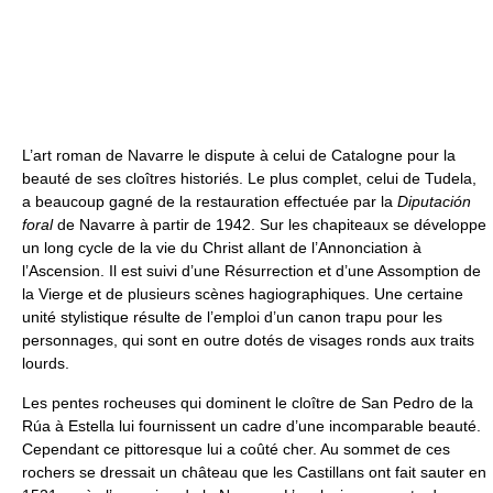
L’art roman de Navarre le dispute à celui de Catalogne pour la
beauté de ses cloîtres historiés. Le plus complet, celui de Tudela,
a beaucoup gagné de la restauration effectuée par la
Diputación
foral
de Navarre à partir de 1942. Sur les chapiteaux se développe
un long cycle de la vie du Christ allant de l’Annonciation à
l’Ascension. Il est suivi d’une Résurrection et d’une Assomption de
la Vierge et de plusieurs scènes hagiographiques. Une certaine
unité stylistique résulte de l’emploi d’un canon trapu pour les
personnages, qui sont en outre dotés de visages ronds aux traits
lourds.
Les pentes rocheuses qui dominent le cloître de San Pedro de la
Rúa à Estella lui fournissent un cadre d’une incomparable beauté.
Cependant ce pittoresque lui a coûté cher. Au sommet de ces
rochers se dressait un château que les Castillans ont fait sauter en