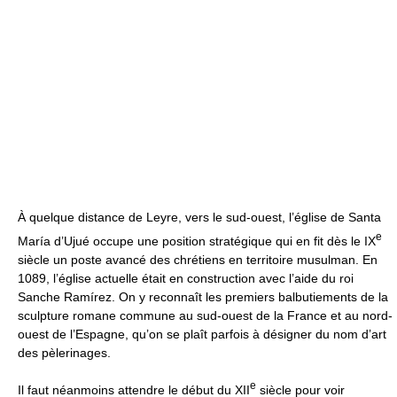
À quelque distance de Leyre, vers le sud-ouest, l’église de Santa
e
María d’Ujué occupe une position stratégique qui en fit dès le IX
siècle un poste avancé des chrétiens en territoire musulman. En
1089, l’église actuelle était en construction avec l’aide du roi
Sanche Ramírez. On y reconnaît les premiers balbutiements de la
sculpture romane commune au sud-ouest de la France et au nord-
ouest de l’Espagne, qu’on se plaît parfois à désigner du nom d’art
des pèlerinages.
e
Il faut néanmoins attendre le début du XII
siècle pour voir