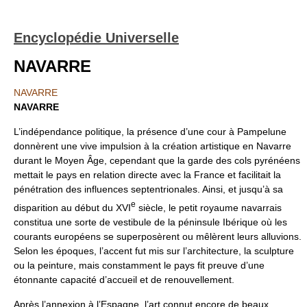
Encyclopédie Universelle
NAVARRE
NAVARRE
NAVARRE
L’indépendance politique, la présence d’une cour à Pampelune
donnèrent une vive impulsion à la création artistique en Navarre
durant le Moyen Âge, cependant que la garde des cols pyrénéens
mettait le pays en relation directe avec la France et facilitait la
pénétration des influences septentrionales. Ainsi, et jusqu’à sa
e
disparition au début du XVI
siècle, le petit royaume navarrais
constitua une sorte de vestibule de la péninsule Ibérique où les
courants européens se superposèrent ou mêlèrent leurs alluvions.
Selon les époques, l’accent fut mis sur l’architecture, la sculpture
ou la peinture, mais constamment le pays fit preuve d’une
étonnante capacité d’accueil et de renouvellement.
Après l’annexion à l’Espagne, l’art connut encore de beaux