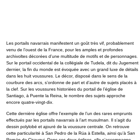
Les portails navarrais manifestent un goût très vif, probablement
venu de l’ouest de la France, pour les amples et profondes
archivoltes décorées d’une multitude de motifs et de personnages.
Sur le portail occidental de la collégiale de Tudela, dit du Jugement
dernier, la fin du monde est évoquée avec un grand luxe de détails
dans les huit voussures. Le décor, disposé dans le sens de la
courbure des arcs, s’ordonne de part et d’autre de sujets placés à
la clef. Sur les voussures historiées du portail de l’église de
Santiago, à Puente la Reina, le nombre des sujets approche
encore quatre-vingt-dix.
Cette dernière église offre l’exemple de l’un des rares emprunts
effectués par les portails navarrais à l’art musulman. Il s’agit du
dessin polylobé et ajouré de la voussure centrale. On retrouve
cette particularité à San Pedro de la Rúa à Estella, ainsi qu’à San
Román de Cirauqui. Dans ces deux églises, elle s’accompagne