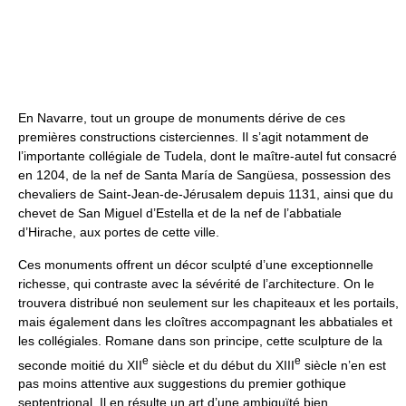
En Navarre, tout un groupe de monuments dérive de ces
premières constructions cisterciennes. Il s’agit notamment de
l’importante collégiale de Tudela, dont le maître-autel fut consacré
en 1204, de la nef de Santa María de Sangüesa, possession des
chevaliers de Saint-Jean-de-Jérusalem depuis 1131, ainsi que du
chevet de San Miguel d’Estella et de la nef de l’abbatiale
d’Hirache, aux portes de cette ville.
Ces monuments offrent un décor sculpté d’une exceptionnelle
richesse, qui contraste avec la sévérité de l’architecture. On le
trouvera distribué non seulement sur les chapiteaux et les portails,
mais également dans les cloîtres accompagnant les abbatiales et
les collégiales. Romane dans son principe, cette sculpture de la
e
e
seconde moitié du XII
siècle et du début du XIII
siècle n’en est
pas moins attentive aux suggestions du premier gothique
septentrional. Il en résulte un art d’une ambiguïté bien