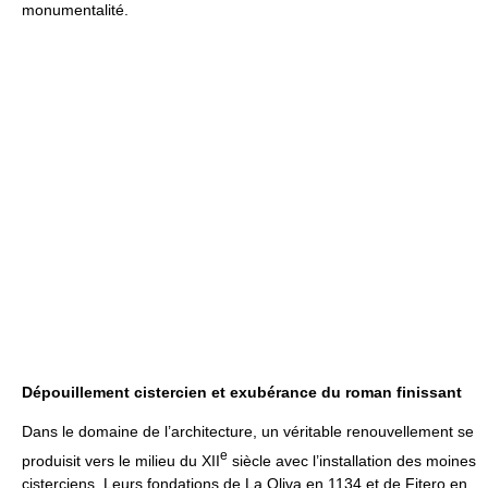
monumentalité.
Dépouillement cistercien et exubérance du roman finissant
Dans le domaine de l’architecture, un véritable renouvellement se
e
produisit vers le milieu du XII
siècle avec l’installation des moines
cisterciens. Leurs fondations de La Oliva en 1134 et de Fitero en