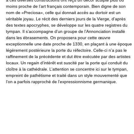
moins proche de l’art français contemporain. Bien digne de son
nom de «Preciosa», celle qui donnait accès au dortoir est un
véritable joyau. Le récit des derniers jours de la Vierge, d’après
des textes apocryphes, se développe sur les quatre registres du
tympan. Il s’accompagne d’un groupe de l’Annonciation installé
dans les ébrasements. On proposera pour cette œuvre
exceptionnelle une date proche de 1330, en plaçant à une époque
légèrement postérieure la porte du réfectoire. Celle-ci n’a pas le
raffinement de la précédente et dut être exécutée par des artistes
locaux. Un regain d’intérêt est suscité par la porte qui conduit du
cloître à la cathédrale. L’attention se concentre ici sur le tympan,
empreint de pathétisme et traité dans un style mouvementé que
l’on a parfois rapproché de l’expressionnisme germanique.