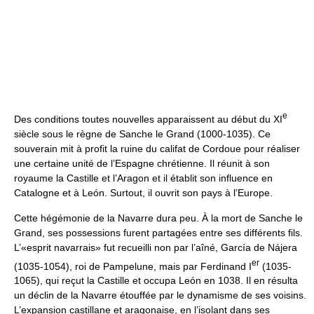
e
Des conditions toutes nouvelles apparaissent au début du XI
siècle sous le règne de Sanche le Grand (1000-1035). Ce
souverain mit à profit la ruine du califat de Cordoue pour réaliser
une certaine unité de l’Espagne chrétienne. Il réunit à son
royaume la Castille et l’Aragon et il établit son influence en
Catalogne et à León. Surtout, il ouvrit son pays à l’Europe.
Cette hégémonie de la Navarre dura peu. À la mort de Sanche le
Grand, ses possessions furent partagées entre ses différents fils.
L’«esprit navarrais» fut recueilli non par l’aîné, García de Nájera
er
(1035-1054), roi de Pampelune, mais par Ferdinand I
(1035-
1065), qui reçut la Castille et occupa León en 1038. Il en résulta
un déclin de la Navarre étouffée par le dynamisme de ses voisins.
L’expansion castillane et aragonaise, en l’isolant dans ses