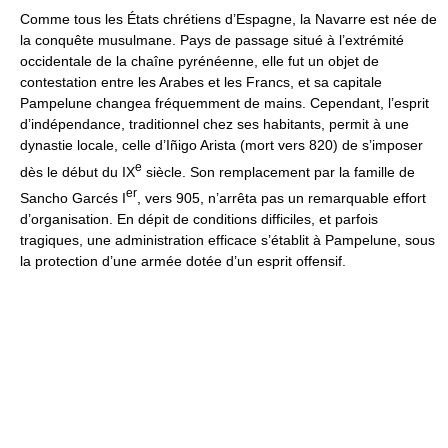
Comme tous les États chrétiens d’Espagne, la Navarre est née de
la conquête musulmane. Pays de passage situé à l’extrémité
occidentale de la chaîne pyrénéenne, elle fut un objet de
contestation entre les Arabes et les Francs, et sa capitale
Pampelune changea fréquemment de mains. Cependant, l’esprit
d’indépendance, traditionnel chez ses habitants, permit à une
dynastie locale, celle d’Iñigo Arista (mort vers 820) de s’imposer
e
dès le début du IX
siècle. Son remplacement par la famille de
er
Sancho Garcés I
, vers 905, n’arrêta pas un remarquable effort
d’organisation. En dépit de conditions difficiles, et parfois
tragiques, une administration efficace s’établit à Pampelune, sous
la protection d’une armée dotée d’un esprit offensif.