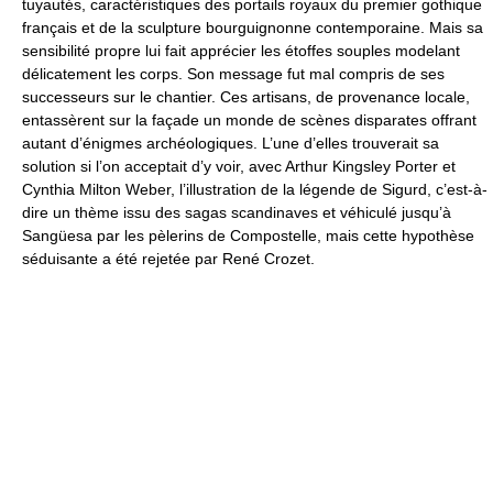
tuyautés, caractéristiques des portails royaux du premier gothique
français et de la sculpture bourguignonne contemporaine. Mais sa
sensibilité propre lui fait apprécier les étoffes souples modelant
délicatement les corps. Son message fut mal compris de ses
successeurs sur le chantier. Ces artisans, de provenance locale,
entassèrent sur la façade un monde de scènes disparates offrant
autant d’énigmes archéologiques. L’une d’elles trouverait sa
solution si l’on acceptait d’y voir, avec Arthur Kingsley Porter et
Cynthia Milton Weber, l’illustration de la légende de Sigurd, c’est-à-
dire un thème issu des sagas scandinaves et véhiculé jusqu’à
Sangüesa par les pèlerins de Compostelle, mais cette hypothèse
séduisante a été rejetée par René Crozet.