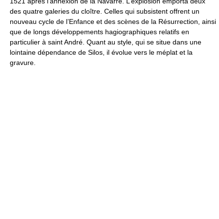
1521 après l’annexion de la Navarre. L’explosion emporta deux
des quatre galeries du cloître. Celles qui subsistent offrent un
nouveau cycle de l’Enfance et des scènes de la Résurrection, ainsi
que de longs développements hagiographiques relatifs en
particulier à saint André. Quant au style, qui se situe dans une
lointaine dépendance de Silos, il évolue vers le méplat et la
gravure.