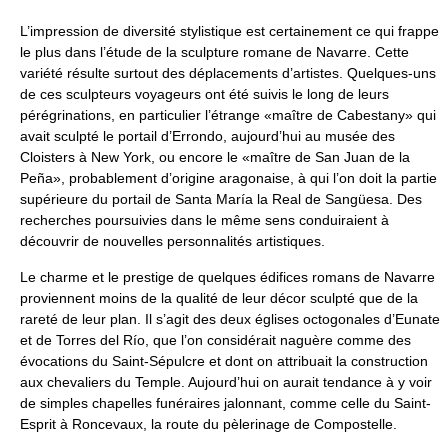
L’impression de diversité stylistique est certainement ce qui frappe
le plus dans l’étude de la sculpture romane de Navarre. Cette
variété résulte surtout des déplacements d’artistes. Quelques-uns
de ces sculpteurs voyageurs ont été suivis le long de leurs
pérégrinations, en particulier l’étrange «maître de Cabestany» qui
avait sculpté le portail d’Errondo, aujourd’hui au musée des
Cloisters à New York, ou encore le «maître de San Juan de la
Peña», probablement d’origine aragonaise, à qui l’on doit la partie
supérieure du portail de Santa María la Real de Sangüesa. Des
recherches poursuivies dans le même sens conduiraient à
découvrir de nouvelles personnalités artistiques.
Le charme et le prestige de quelques édifices romans de Navarre
proviennent moins de la qualité de leur décor sculpté que de la
rareté de leur plan. Il s’agit des deux églises octogonales d’Eunate
et de Torres del Río, que l’on considérait naguère comme des
évocations du Saint-Sépulcre et dont on attribuait la construction
aux chevaliers du Temple. Aujourd’hui on aurait tendance à y voir
de simples chapelles funéraires jalonnant, comme celle du Saint-
Esprit à Roncevaux, la route du pèlerinage de Compostelle.