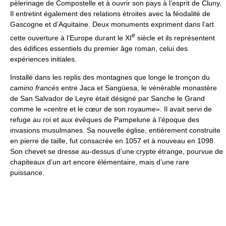
pèlerinage de Compostelle et à ouvrir son pays à l’esprit de Cluny.
Il entretint également des relations étroites avec la féodalité de
Gascogne et d’Aquitaine. Deux monuments expriment dans l’art
e
cette ouverture à l’Europe durant le XI
siècle et ils représentent
des édifices essentiels du premier âge roman, celui des
expériences initiales.
Installé dans les replis des montagnes que longe le tronçon du
camino francés
entre Jaca et Sangüesa, le vénérable monastère
de San Salvador de Leyre était désigné par Sanche le Grand
comme le «centre et le cœur de son royaume». Il avait servi de
refuge au roi et aux évêques de Pampelune à l’époque des
invasions musulmanes. Sa nouvelle église, entièrement construite
en pierre de taille, fut consacrée en 1057 et à nouveau en 1098.
Son chevet se dresse au-dessus d’une crypte étrange, pourvue de
chapiteaux d’un art encore élémentaire, mais d’une rare
puissance.