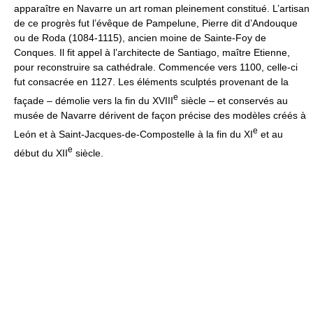
apparaître en Navarre un art roman pleinement constitué. L’artisan
de ce progrès fut l’évêque de Pampelune, Pierre dit d’Andouque
ou de Roda (1084-1115), ancien moine de Sainte-Foy de
Conques. Il fit appel à l’architecte de Santiago, maître Etienne,
pour reconstruire sa cathédrale. Commencée vers 1100, celle-ci
fut consacrée en 1127. Les éléments sculptés provenant de la
e
façade – démolie vers la fin du XVIII
siècle – et conservés au
musée de Navarre dérivent de façon précise des modèles créés à
e
León et à Saint-Jacques-de-Compostelle à la fin du XI
et au
e
début du XII
siècle.